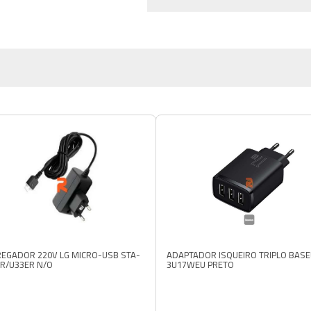
EGADOR 220V LG MICRO-USB STA-
ADAPTADOR ISQUEIRO TRIPLO BAS
R/U33ER N/O
3U17WEU PRETO