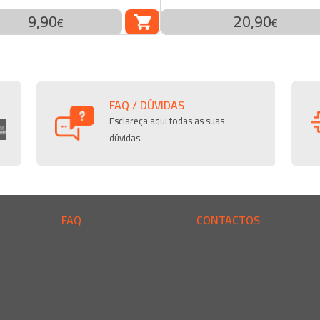
9,90
20,90
RAR
COMPRAR
€
€
FAQ / DÚVIDAS
Esclareça aqui todas as suas
dúvidas.
FAQ
CONTACTOS