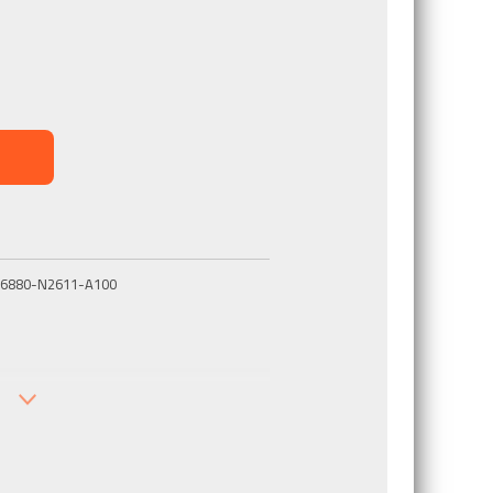
 L36880-N2611-A100