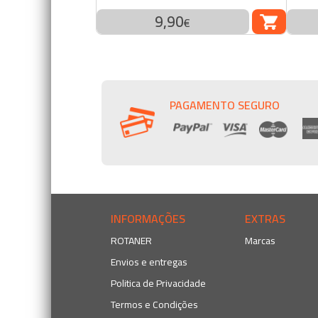
9,90
COMP
€
PAGAMENTO SEGURO
INFORMAÇÕES
EXTRAS
ROTANER
Marcas
Envios e entregas
Politica de Privacidade
Termos e Condições