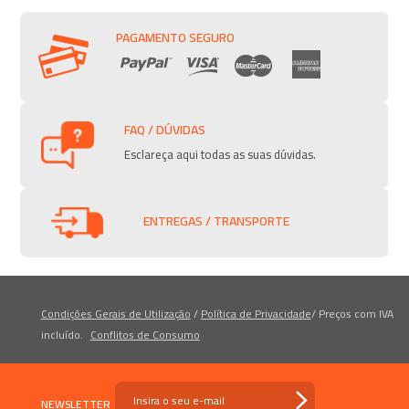
PAGAMENTO SEGURO
FAQ / DÚVIDAS
Esclareça aqui todas as suas dúvidas.
ENTREGAS / TRANSPORTE
Condições Gerais de Utilização
/
Política de Privacidade
/
Preços com IVA
incluído.
Conflitos de Consumo
NEWSLETTER