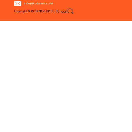
info@rotaner.com
Copyright © ROTANER 2018 | By