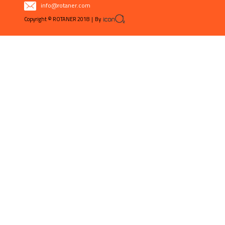
info@rotaner.com
Copyright © ROTANER 2018 | By