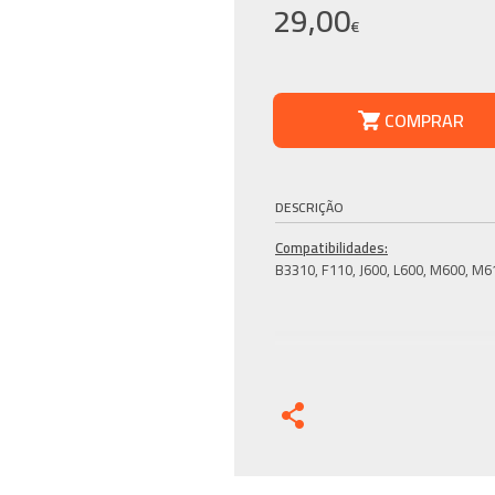
29,00
€
COMPRAR
DESCRIÇÃO
Compatibilidades:
B3310, F110, J600, L600, M600, M6