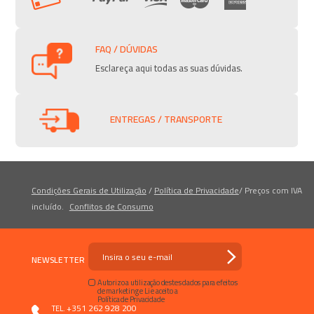
FAQ / DÚVIDAS
Esclareça aqui todas as suas dúvidas.
ENTREGAS / TRANSPORTE
Condições Gerais de Utilização
/
Política de Privacidade
/
Preços com IVA
incluído.
Conflitos de Consumo
NEWSLETTER
Autorizo a utilização destes dados para efeitos
de marketing e Li e aceito a
Política de Privacidade
+351 262 928 200
TEL.