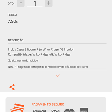
QTD:
PREÇO
7,90
€
DESCRIÇÃO
Inclui:
Capa Silicone Rijo Wiko Ridge 4G Incolor
Compatibilidade:
Wiko Ridge 4G, Wiko Ridge
(Equipamento não incluído)
Nota: A imagem nao corresponde ao modelo correto e é apenas ilustrativa
PAGAMENTO SEGURO