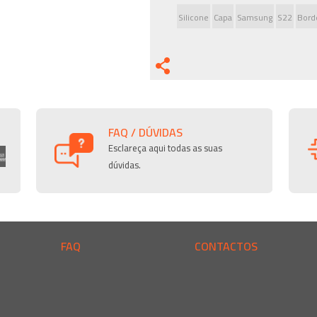
Silicone
Capa
Samsung
S22
Bord
FAQ / DÚVIDAS
Esclareça aqui todas as suas
dúvidas.
FAQ
CONTACTOS