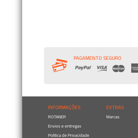
PAGAMENTO SEGURO
INFORMAÇÕES
EXTRAS
ROTANER
Marcas
Envios e entregas
Politica de Privacidade