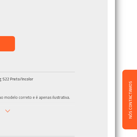
g S22 Preto/Incolor
NÓS CONTACTAMOS
 modelo correto e é apenas ilustrativa.